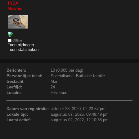
max 
Newbie
Offline
Toon bijdragen
Toon statistieken
Berichten:
10 (0,005 per dag)
Persoonlijke tekst:
Specialisatie: Buthidae familie
Geslacht:
Man
Leeftijd:
24
Locatie:
Hilversum
Datum van registratie:
oktober 28, 2020, 02:23:57 pm
Lokale tijd:
augustus 07, 2026, 09:49:49 pm
Laatst actief:
augustus 02, 2022, 12:10:38 pm