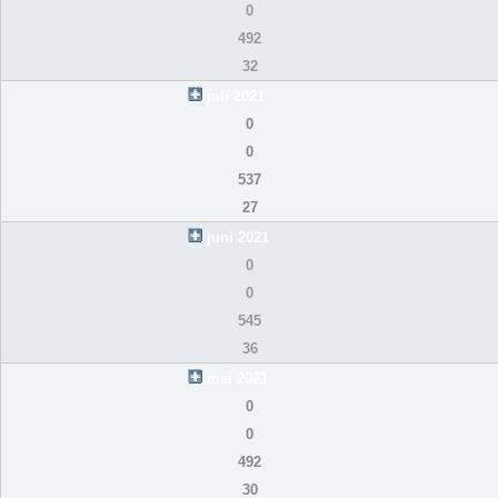
0
492
32
juli 2021
0
0
537
27
juni 2021
0
0
545
36
mei 2021
0
0
492
30