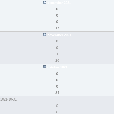
december 2021
0
0
0
13
november 2021
0
0
1
20
oktober 2021
0
0
0
24
2021-10-01
0
0