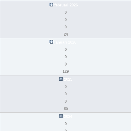
februari 2026
0
0
0
24
januari 2026
0
0
0
129
2025
0
0
0
85
2024
0