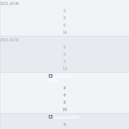
2021-10-30
0
0
0
16
2021-10-31
0
0
0
13
september
2021
0
0
0
23
augustus 2021
0