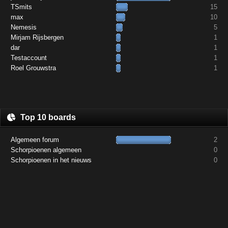
TSmits
15
max
10
Nemesis
5
Mirjam Rijsbergen
1
dar
1
Testaccount
1
Roel Grouwstra
1
Top 10 boards
Algemeen forum
2
Schorpioenen algemeen
0
Schorpioenen in het nieuws
0