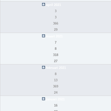
april 2021
3
3
366
29
maart 2021
7
8
318
27
februari 2021
8
13
369
24
januari 2021
16