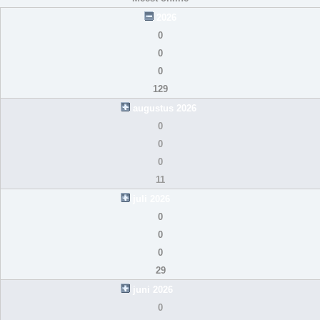
2026
0
0
0
129
augustus 2026
0
0
0
11
juli 2026
0
0
0
29
juni 2026
0