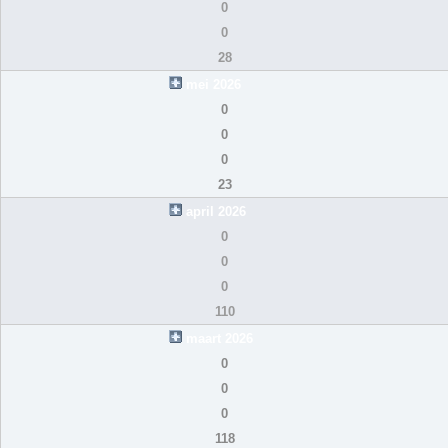
0
0
28
mei 2026
0
0
0
23
april 2026
0
0
0
110
maart 2026
0
0
0
118