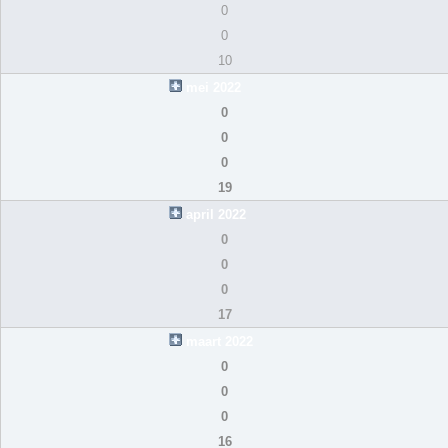
0
0
10
mei 2022
0
0
0
19
april 2022
0
0
0
17
maart 2022
0
0
0
16