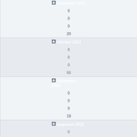
november 2022
0
0
0
20
oktober 2022
0
0
0
66
september
2022
0
0
0
18
augustus 2022
0