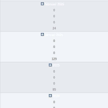
februari 2026
0
0
0
24
januari 2026
0
0
0
129
2025
0
0
0
85
2024
0