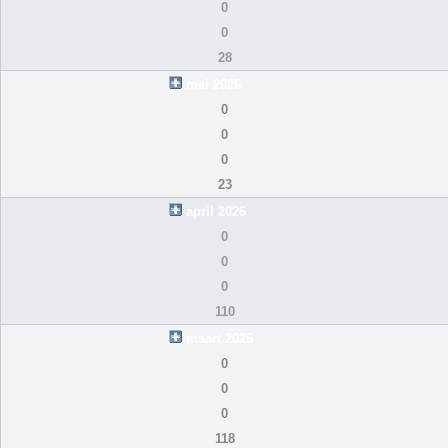
0
0
28
mei 2026
0
0
0
23
april 2026
0
0
0
110
maart 2026
0
0
0
118