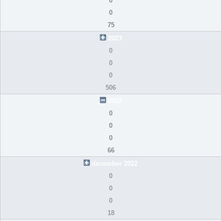
0
0
75
2023
0
0
0
506
2022
0
0
0
66
december 2022
0
0
0
18