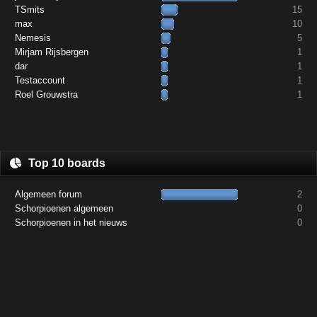
TSmits
15
max
10
Nemesis
5
Mirjam Rijsbergen
1
dar
1
Testaccount
1
Roel Grouwstra
1
Top 10 boards
Algemeen forum
2
Schorpioenen algemeen
0
Schorpioenen in het nieuws
0