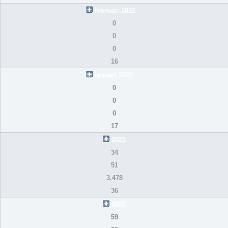
februari 2022
0
0
0
16
januari 2022
0
0
0
17
2021
34
51
3.478
36
2020
59