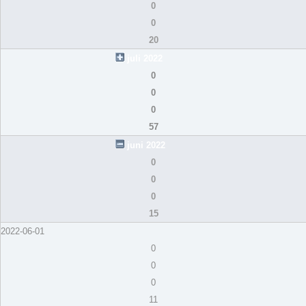
0
0
20
juli 2022
0
0
0
57
juni 2022
0
0
0
15
2022-06-01
0
0
0
11