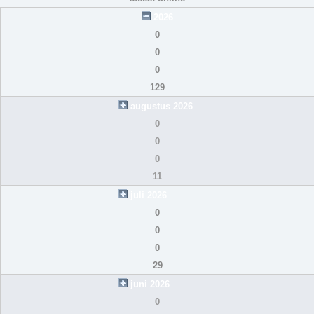
2026
0
0
0
129
augustus 2026
0
0
0
11
juli 2026
0
0
0
29
juni 2026
0