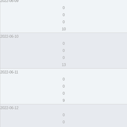
2022-06-09
0
0
0
10
2022-06-10
0
0
0
13
2022-06-11
0
0
0
9
2022-06-12
0
0