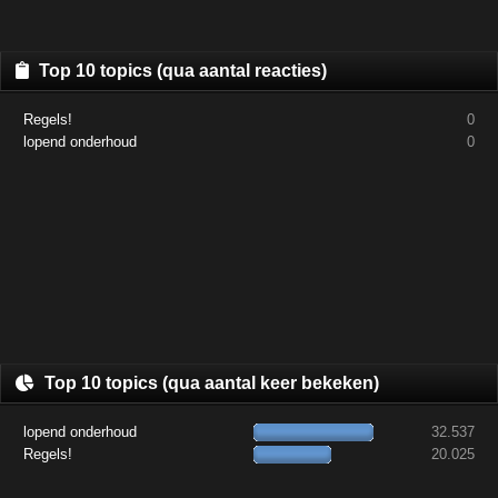
Top 10 topics (qua aantal reacties)
Regels!
0
lopend onderhoud
0
Top 10 topics (qua aantal keer bekeken)
lopend onderhoud
32.537
Regels!
20.025