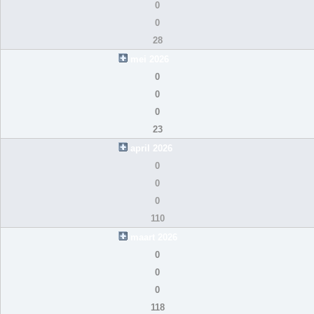
0
0
28
mei 2026
0
0
0
23
april 2026
0
0
0
110
maart 2026
0
0
0
118