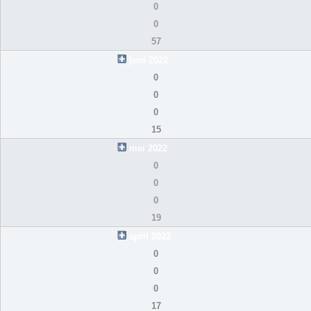
0
0
57
juni 2022
0
0
0
15
mei 2022
0
0
0
19
april 2022
0
0
0
17