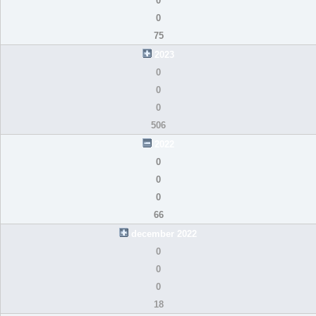
0
0
75
2023
0
0
0
506
2022
0
0
0
66
december 2022
0
0
0
18