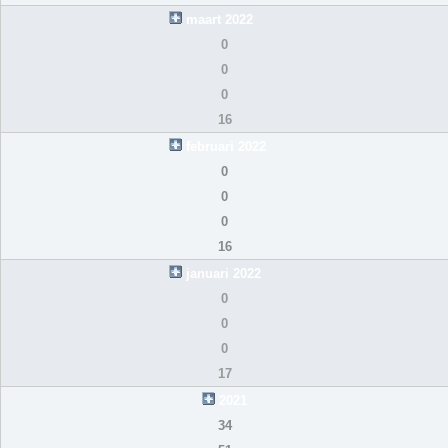
maart 2022
0
0
0
16
februari 2022
0
0
0
16
januari 2022
0
0
0
17
2021
34