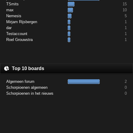
TSmits
15
max
10
Nemesis
5
Mirjam Rijsbergen
1
dar
1
Testaccount
1
Roel Grouwstra
1
Top 10 boards
Algemeen forum
2
Schorpioenen algemeen
0
Schorpioenen in het nieuws
0