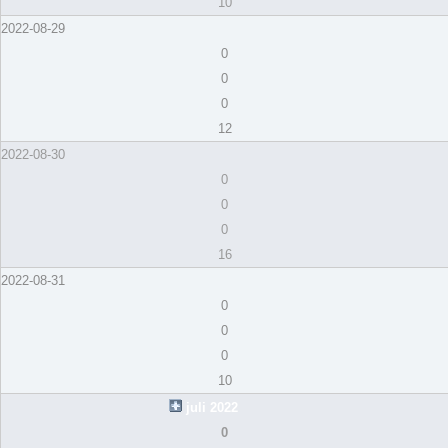
10
2022-08-29
0
0
0
12
2022-08-30
0
0
0
16
2022-08-31
0
0
0
10
juli 2022
0