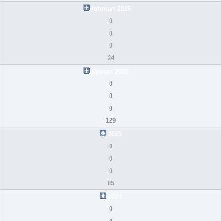
februari 2026
0
0
0
24
januari 2026
0
0
0
129
2025
0
0
0
85
2024
0