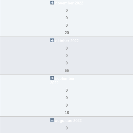
november 2022
0
0
0
20
oktober 2022
0
0
0
66
september
2022
0
0
0
18
augustus 2022
0