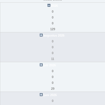
2026
0
0
0
129
augustus 2026
0
0
0
11
juli 2026
0
0
0
29
juni 2026
0