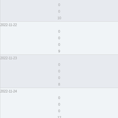
0
0
10
2022-11-22
0
0
0
9
2022-11-23
0
0
0
8
2022-11-24
0
0
0
12