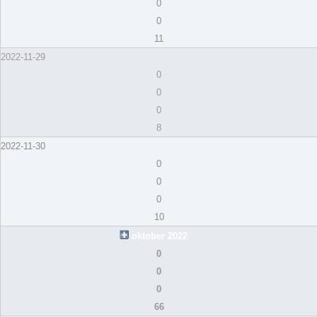
0
0
11
2022-11-29
0
0
0
8
2022-11-30
0
0
0
10
oktober 2022
0
0
0
66