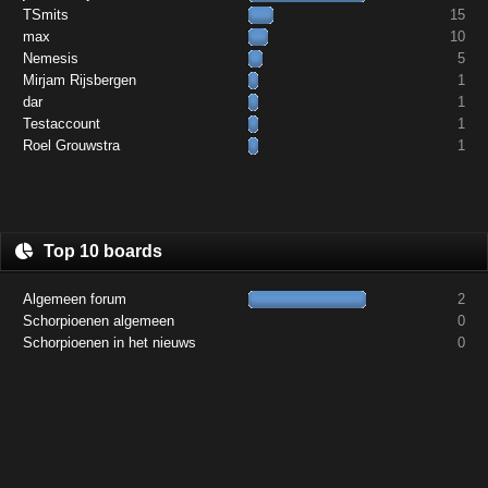
TSmits
15
max
10
Nemesis
5
Mirjam Rijsbergen
1
dar
1
Testaccount
1
Roel Grouwstra
1
Top 10 boards
Algemeen forum
2
Schorpioenen algemeen
0
Schorpioenen in het nieuws
0