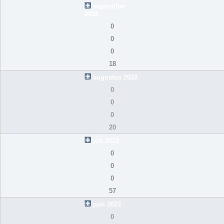
september
2022
0
0
0
18
augustus 2022
0
0
0
20
juli 2022
0
0
0
57
juni 2022
0