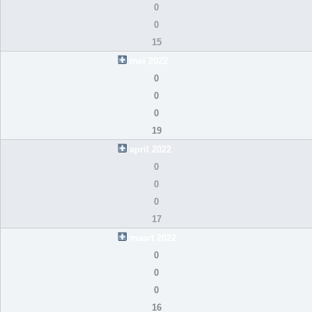
0
0
15
mei 2022
0
0
0
19
april 2022
0
0
0
17
maart 2022
0
0
0
16