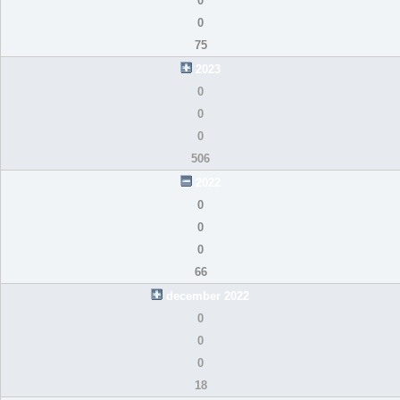
0
0
75
2023
0
0
0
506
2022
0
0
0
66
december 2022
0
0
0
18