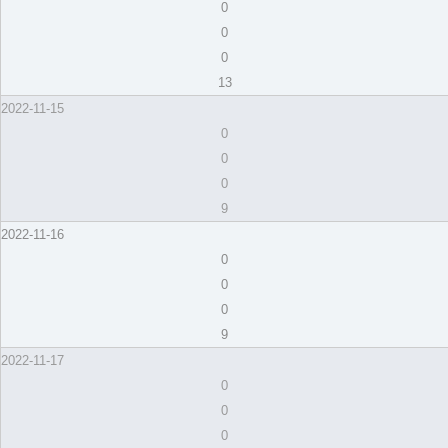
0
0
0
13
2022-11-15
0
0
0
9
2022-11-16
0
0
0
9
2022-11-17
0
0
0