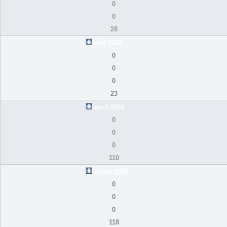
0
0
28
mei 2026
0
0
0
23
april 2026
0
0
0
110
maart 2026
0
0
0
118