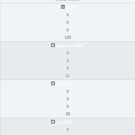
2026
0
0
0
129
augustus 2026
0
0
0
11
juli 2026
0
0
0
29
juni 2026
0