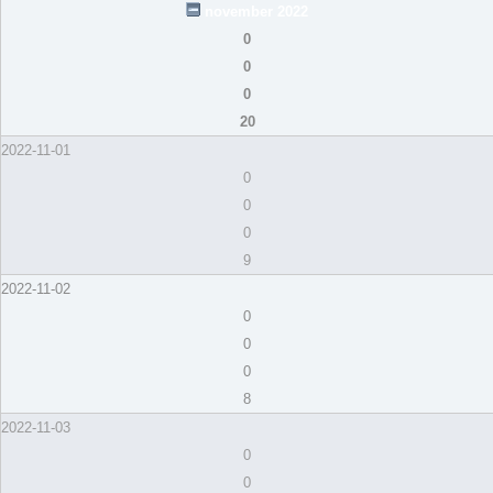
november 2022
0
0
0
20
2022-11-01
0
0
0
9
2022-11-02
0
0
0
8
2022-11-03
0
0