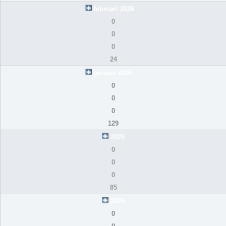
februari 2026
0
0
0
24
januari 2026
0
0
0
129
2025
0
0
0
85
2024
0