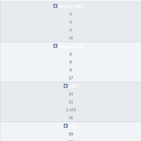
februari 2022
0
0
0
16
januari 2022
0
0
0
17
2021
34
51
3.478
36
2020
59