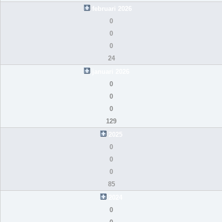
februari 2026
0
0
0
24
januari 2026
0
0
0
129
2025
0
0
0
85
2024
0