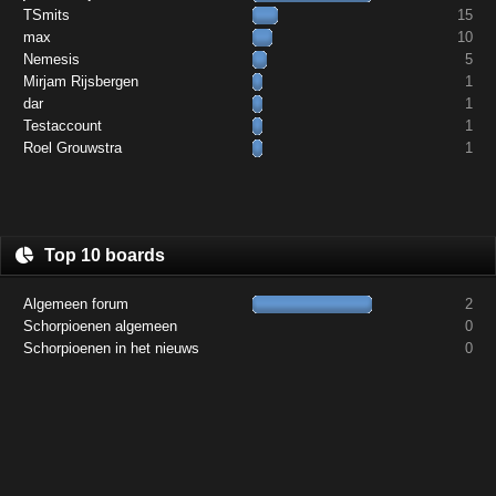
TSmits
15
max
10
Nemesis
5
Mirjam Rijsbergen
1
dar
1
Testaccount
1
Roel Grouwstra
1
Top 10 boards
Algemeen forum
2
Schorpioenen algemeen
0
Schorpioenen in het nieuws
0