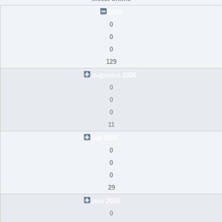
2026
0
0
0
129
augustus 2026
0
0
0
11
juli 2026
0
0
0
29
juni 2026
0