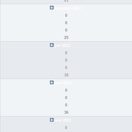
21
augustus 2023
0
0
0
25
juli 2023
0
0
0
18
juni 2023
0
0
0
36
mei 2023
0