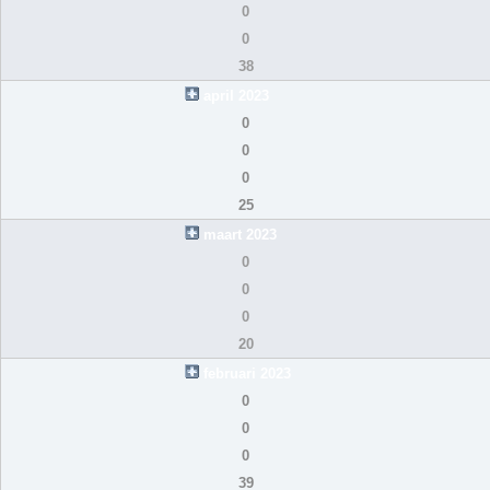
0
0
38
april 2023
0
0
0
25
maart 2023
0
0
0
20
februari 2023
0
0
0
39