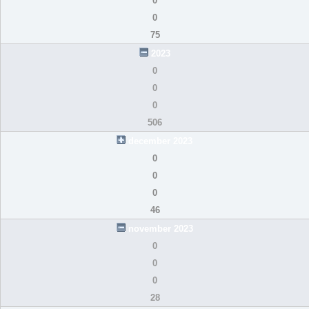
0
0
75
2023
0
0
0
506
december 2023
0
0
0
46
november 2023
0
0
0
28