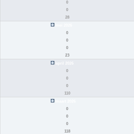
0
0
28
mei 2026
0
0
0
23
april 2026
0
0
0
110
maart 2026
0
0
0
118