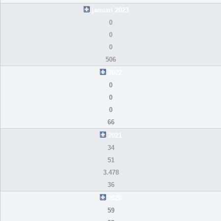
januari 2023
0
0
0
506
2022
0
0
0
66
2021
34
51
3.478
36
2020
59