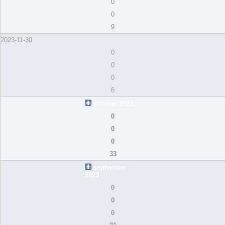
0
0
9
2023-11-30
0
0
0
6
oktober 2023
0
0
0
33
september
2023
0
0
0