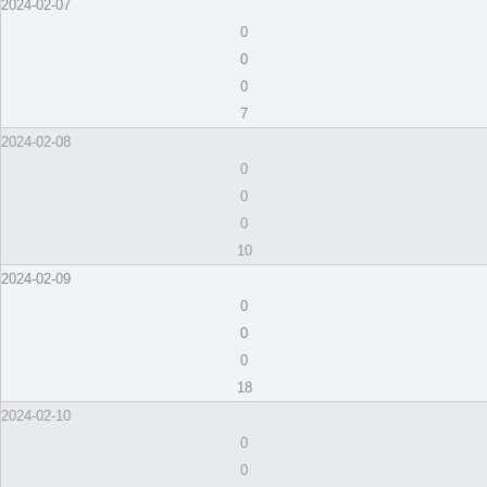
2024-02-07
0
0
0
7
2024-02-08
0
0
0
10
2024-02-09
0
0
0
18
2024-02-10
0
0