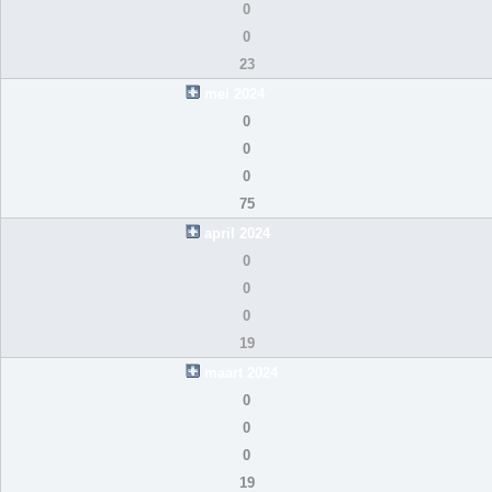
0
0
23
mei 2024
0
0
0
75
april 2024
0
0
0
19
maart 2024
0
0
0
19