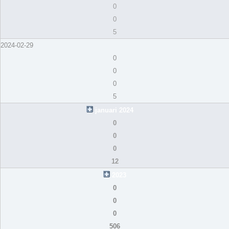
0
0
5
2024-02-29
0
0
0
5
januari 2024
0
0
0
12
2023
0
0
0
506