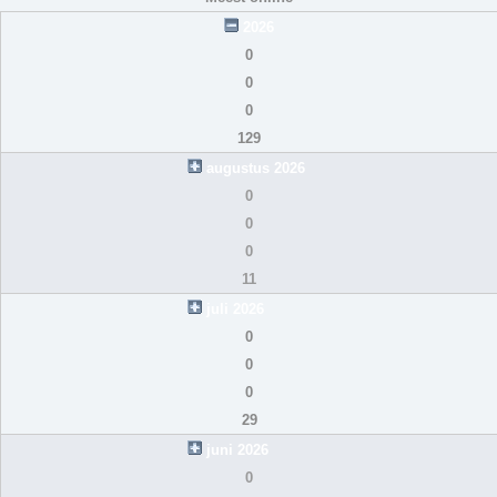
2026
0
0
0
129
augustus 2026
0
0
0
11
juli 2026
0
0
0
29
juni 2026
0