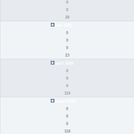
0
0
28
mei 2026
0
0
0
23
april 2026
0
0
0
110
maart 2026
0
0
0
118