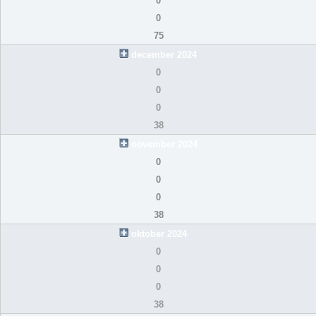
0
0
75
december 2024
0
0
0
38
november 2024
0
0
0
38
oktober 2024
0
0
0
38