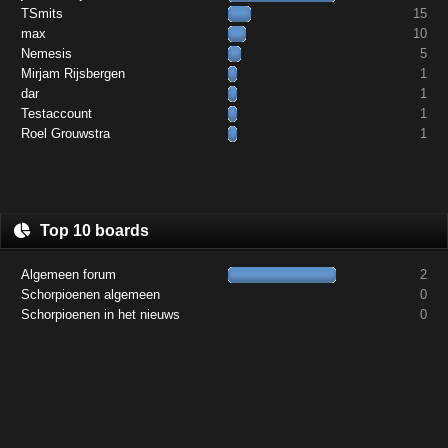
TSmits
15
max
10
Nemesis
5
Mirjam Rijsbergen
1
dar
1
Testaccount
1
Roel Grouwstra
1
Top 10 boards
Algemeen forum
2
Schorpioenen algemeen
0
Schorpioenen in het nieuws
0