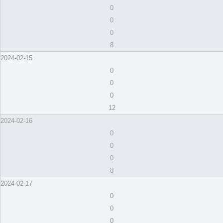
0
0
0
8
2024-02-15
0
0
0
12
2024-02-16
0
0
0
8
2024-02-17
0
0
0