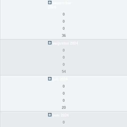
september
2024
0
0
0
36
augustus 2024
0
0
0
54
juli 2024
0
0
0
20
juni 2024
0