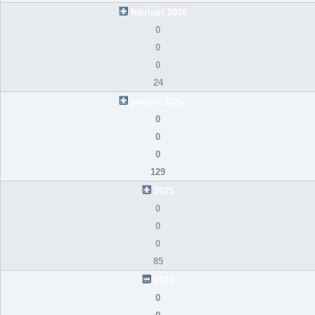
februari 2026
0
0
0
24
januari 2026
0
0
0
129
2025
0
0
0
85
2024
0