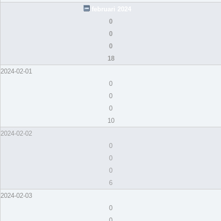
februari 2024
0
0
0
18
2024-02-01
0
0
0
10
2024-02-02
0
0
0
6
2024-02-03
0
0