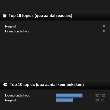
Top 10 topics (qua aantal reacties)
Regels!
0
lopend onderhoud
0
Top 10 topics (qua aantal keer bekeken)
lopend onderhoud
32.492
Regels!
20.001