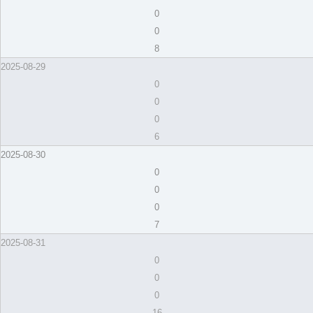
0
0
8
2025-08-29
0
0
0
6
2025-08-30
0
0
0
7
2025-08-31
0
0
0
16