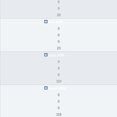
0
0
28
mei 2026
0
0
0
23
april 2026
0
0
0
110
maart 2026
0
0
0
118