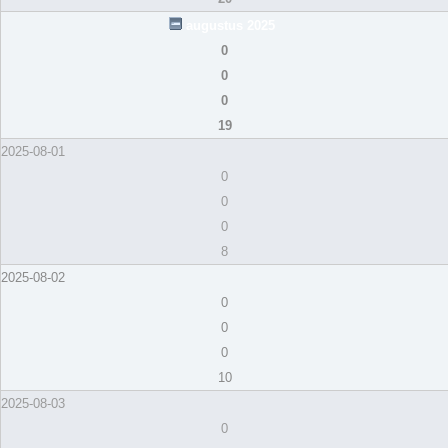
augustus 2025
0
0
0
19
2025-08-01
0
0
0
8
2025-08-02
0
0
0
10
2025-08-03
0