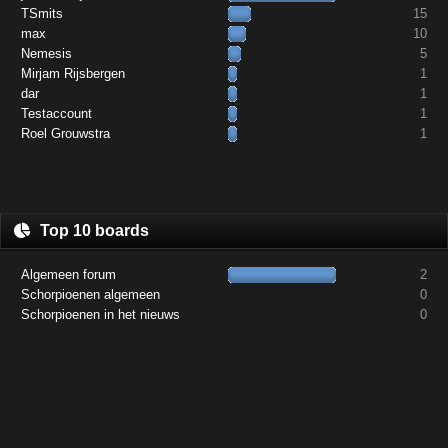
TSmits
15
max
10
Nemesis
5
Mirjam Rijsbergen
1
dar
1
Testaccount
1
Roel Grouwstra
1
Top 10 boards
Algemeen forum
2
Schorpioenen algemeen
0
Schorpioenen in het nieuws
0