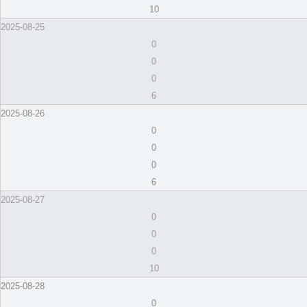
10
2025-08-25
0
0
0
6
2025-08-26
0
0
0
6
2025-08-27
0
0
0
10
2025-08-28
0