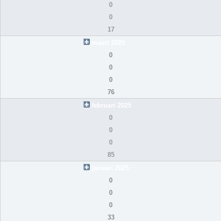
0
0
17
maart 2025
0
0
0
76
februari 2025
0
0
0
85
januari 2025
0
0
0
33