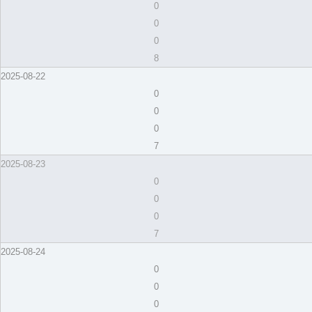
0
0
0
8
2025-08-22
0
0
0
7
2025-08-23
0
0
0
7
2025-08-24
0
0
0