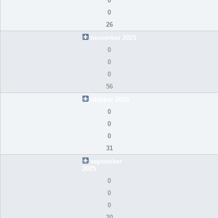
0
0
26
november 2025
0
0
0
56
oktober 2025
0
0
0
31
september
2025
0
0
0
20