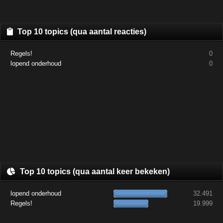
Top 10 topics (qua aantal reacties)
Regels!
0
lopend onderhoud
0
Top 10 topics (qua aantal keer bekeken)
lopend onderhoud
32.491
Regels!
19.999