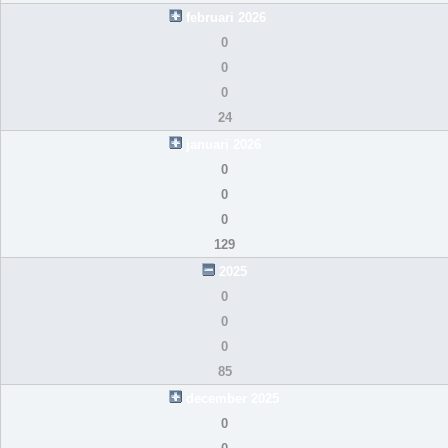
februari 2026
0
0
0
24
januari 2026
0
0
0
129
2025
0
0
0
85
december 2025
0