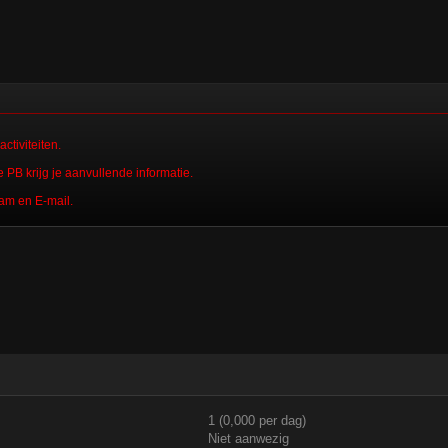
ctiviteiten.
 PB krijg je aanvullende informatie.
am en E-mail.
1 (0,000 per dag)
Niet aanwezig